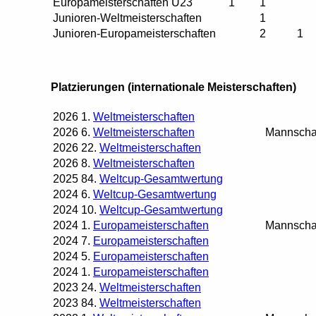
Europameisterschaften U23
1
1
Junioren-Weltmeisterschaften
1
Junioren-Europameisterschaften
2
1
Platzierungen (internationale Meisterschaften)
2026
1.
Weltmeisterschaften
2026
6.
Weltmeisterschaften
Mannscha
2026
22.
Weltmeisterschaften
2026
8.
Weltmeisterschaften
2025
84.
Weltcup-Gesamtwertung
2024
6.
Weltcup-Gesamtwertung
2024
10.
Weltcup-Gesamtwertung
2024
1.
Europameisterschaften
Mannscha
2024
7.
Europameisterschaften
2024
5.
Europameisterschaften
2024
1.
Europameisterschaften
2023
24.
Weltmeisterschaften
2023
84.
Weltmeisterschaften