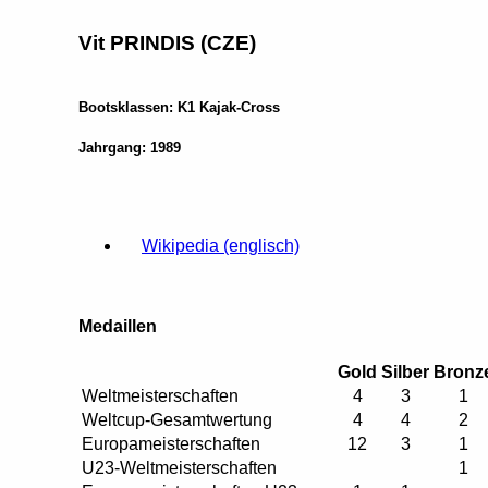
Vit PRINDIS (CZE)
Bootsklassen: K1 Kajak-Cross
Jahrgang: 1989
Wikipedia (englisch)
Medaillen
Gold
Silber
Bronz
Weltmeisterschaften
4
3
1
Weltcup-Gesamtwertung
4
4
2
Europameisterschaften
12
3
1
U23-Weltmeisterschaften
1