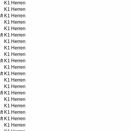
K1 Herren
K1 Herren
ft
K1 Herren
K1 Herren
K1 Herren
ft
K1 Herren
K1 Herren
K1 Herren
K1 Herren
ft
K1 Herren
K1 Herren
ft
K1 Herren
K1 Herren
K1 Herren
ft
K1 Herren
K1 Herren
K1 Herren
ft
K1 Herren
ft
K1 Herren
K1 Herren