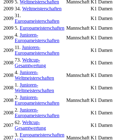
2009
5.
Weltmeisterschaften
Mannschaft
K1 Damen
2009
34.
Weltmeisterschaften
K1 Damen
31.
2009
K1 Damen
Europameisterschaften
2009
5.
Europameisterschaften
Mannschaft
K1 Damen
4.
Junioren-
2009
Mannschaft
K1 Damen
Europameisterschaften
11.
Junioren-
2009
K1 Damen
Europameisterschaften
73.
Weltcup-
2008
K1 Damen
Gesamtwertung
4.
Junioren-
2008
Mannschaft
K1 Damen
Weltmeisterschaften
1.
Junioren-
2008
K1 Damen
Weltmeisterschaften
2.
Junioren-
2008
Mannschaft
K1 Damen
Europameisterschaften
2.
Junioren-
2008
K1 Damen
Europameisterschaften
62.
Weltcup-
2007
K1 Damen
Gesamtwertung
3.
Europameisterschaften
2007
Mannschaft
K1 Damen