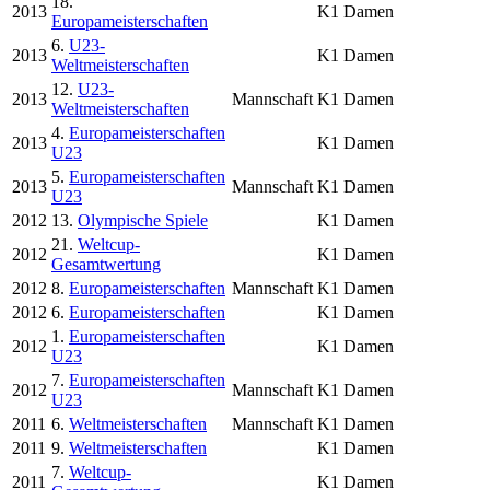
18.
2013
K1 Damen
Europameisterschaften
6.
U23-
2013
K1 Damen
Weltmeisterschaften
12.
U23-
2013
Mannschaft
K1 Damen
Weltmeisterschaften
4.
Europameisterschaften
2013
K1 Damen
U23
5.
Europameisterschaften
2013
Mannschaft
K1 Damen
U23
2012
13.
Olympische Spiele
K1 Damen
21.
Weltcup-
2012
K1 Damen
Gesamtwertung
2012
8.
Europameisterschaften
Mannschaft
K1 Damen
2012
6.
Europameisterschaften
K1 Damen
1.
Europameisterschaften
2012
K1 Damen
U23
7.
Europameisterschaften
2012
Mannschaft
K1 Damen
U23
2011
6.
Weltmeisterschaften
Mannschaft
K1 Damen
2011
9.
Weltmeisterschaften
K1 Damen
7.
Weltcup-
2011
K1 Damen