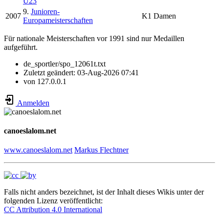
U23
9.
Junioren-
2007
K1 Damen
Europameisterschaften
Für nationale Meisterschaften vor 1991 sind nur Medaillen
aufgeführt.
de_sportler/spo_12061t.txt
Zuletzt geändert:
03-Aug-2026 07:41
von
127.0.0.1
Anmelden
canoeslalom.net
www.canoeslalom.net
Markus Flechtner
Falls nicht anders bezeichnet, ist der Inhalt dieses Wikis unter der
folgenden Lizenz veröffentlicht:
CC Attribution 4.0 International