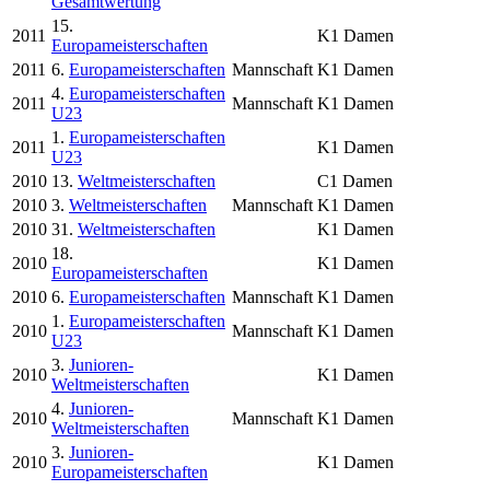
Gesamtwertung
15.
2011
K1 Damen
Europameisterschaften
2011
6.
Europameisterschaften
Mannschaft
K1 Damen
4.
Europameisterschaften
2011
Mannschaft
K1 Damen
U23
1.
Europameisterschaften
2011
K1 Damen
U23
2010
13.
Weltmeisterschaften
C1 Damen
2010
3.
Weltmeisterschaften
Mannschaft
K1 Damen
2010
31.
Weltmeisterschaften
K1 Damen
18.
2010
K1 Damen
Europameisterschaften
2010
6.
Europameisterschaften
Mannschaft
K1 Damen
1.
Europameisterschaften
2010
Mannschaft
K1 Damen
U23
3.
Junioren-
2010
K1 Damen
Weltmeisterschaften
4.
Junioren-
2010
Mannschaft
K1 Damen
Weltmeisterschaften
3.
Junioren-
2010
K1 Damen
Europameisterschaften