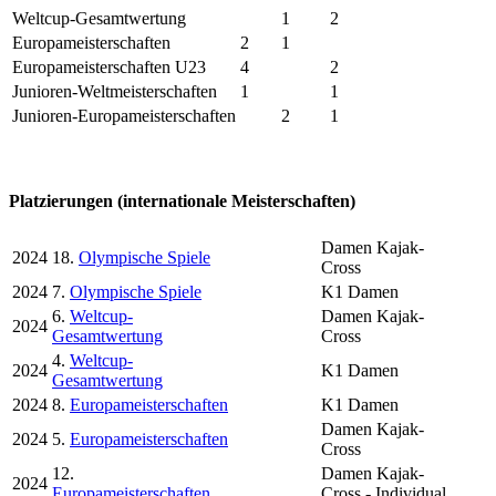
Weltcup-Gesamtwertung
1
2
Europameisterschaften
2
1
Europameisterschaften U23
4
2
Junioren-Weltmeisterschaften
1
1
Junioren-Europameisterschaften
2
1
Platzierungen (internationale Meisterschaften)
Damen Kajak-
2024
18.
Olympische Spiele
Cross
2024
7.
Olympische Spiele
K1 Damen
6.
Weltcup-
Damen Kajak-
2024
Gesamtwertung
Cross
4.
Weltcup-
2024
K1 Damen
Gesamtwertung
2024
8.
Europameisterschaften
K1 Damen
Damen Kajak-
2024
5.
Europameisterschaften
Cross
12.
Damen Kajak-
2024
Europameisterschaften
Cross - Individual