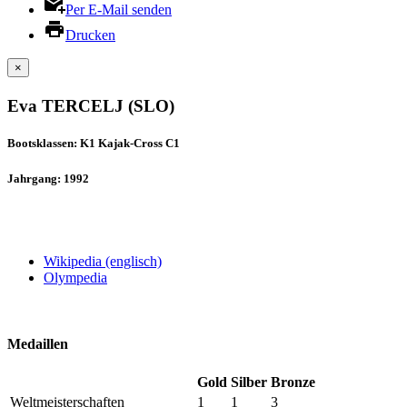
Per E-Mail senden
Drucken
×
Eva TERCELJ (SLO)
Bootsklassen: K1 Kajak-Cross C1
Jahrgang: 1992
Wikipedia (englisch)
Olympedia
Medaillen
Gold
Silber
Bronze
Weltmeisterschaften
1
1
3