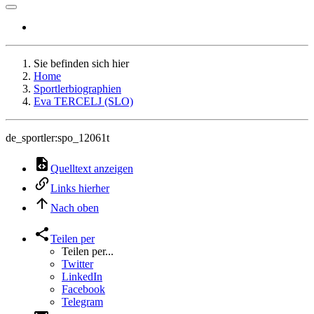
Sie befinden sich hier
Home
Sportlerbiographien
Eva TERCELJ (SLO)
de_sportler:spo_12061t
Quelltext anzeigen
Links hierher
Nach oben
Teilen per
Teilen per...
Twitter
LinkedIn
Facebook
Telegram