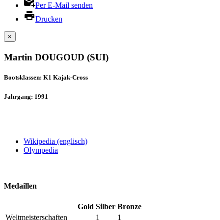
Per E-Mail senden
Drucken
×
Martin DOUGOUD (SUI)
Bootsklassen: K1 Kajak-Cross
Jahrgang: 1991
Wikipedia (englisch)
Olympedia
Medaillen
Gold
Silber
Bronze
Weltmeisterschaften
1
1