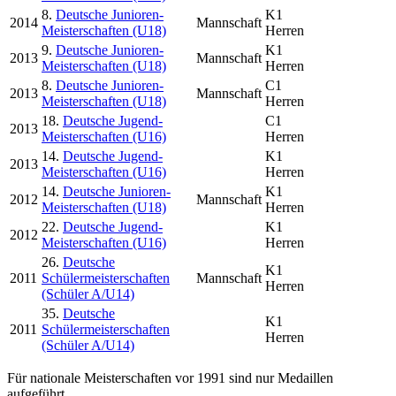
8.
Deutsche Junioren-
K1
2014
Mannschaft
Meisterschaften (U18)
Herren
9.
Deutsche Junioren-
K1
2013
Mannschaft
Meisterschaften (U18)
Herren
8.
Deutsche Junioren-
C1
2013
Mannschaft
Meisterschaften (U18)
Herren
18.
Deutsche Jugend-
C1
2013
Meisterschaften (U16)
Herren
14.
Deutsche Jugend-
K1
2013
Meisterschaften (U16)
Herren
14.
Deutsche Junioren-
K1
2012
Mannschaft
Meisterschaften (U18)
Herren
22.
Deutsche Jugend-
K1
2012
Meisterschaften (U16)
Herren
26.
Deutsche
K1
2011
Schülermeisterschaften
Mannschaft
Herren
(Schüler A/U14)
35.
Deutsche
K1
2011
Schülermeisterschaften
Herren
(Schüler A/U14)
Für nationale Meisterschaften vor 1991 sind nur Medaillen
aufgeführt.