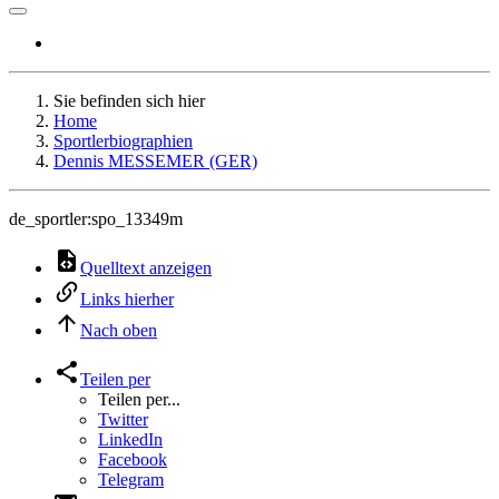
Sie befinden sich hier
Home
Sportlerbiographien
Dennis MESSEMER (GER)
de_sportler:spo_13349m
Quelltext anzeigen
Links hierher
Nach oben
Teilen per
Teilen per...
Twitter
LinkedIn
Facebook
Telegram