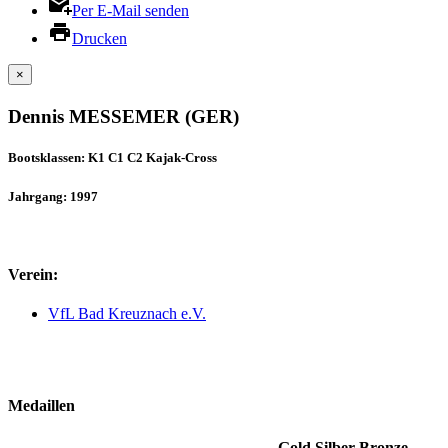
Per E-Mail senden
Drucken
×
Dennis MESSEMER (GER)
Bootsklassen: K1 C1 C2 Kajak-Cross
Jahrgang: 1997
Verein:
VfL Bad Kreuznach e.V.
Medaillen
Gold
Silber
Bronze