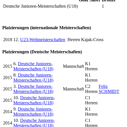
Deutsche Junioren-Meisterschaften (U18)
1
Platzierungen (internationale Meisterschaften)
2018
12.
U23-Weltmeisterschaften
Herren Kajak-Cross
Platzierungen (Deutsche Meisterschaften)
6.
Deutsche Junioren-
K1
2015
Mannschaft
Meisterschaften (U18)
Herren
8.
Deutsche Junioren-
K1
2015
Meisterschaften (U18)
Herren
3.
Deutsche Junioren-
C2
Felix
2015
Mannschaft
Meisterschaften (U18)
Herren
SCHMIDT
10.
Deutsche Junioren-
C1
2015
Meisterschaften (U18)
Herren
9.
Deutsche Junioren-
K1
2014
Meisterschaften (U18)
Herren
10.
Deutsche Junioren-
C1
2014
Meisterschaften (U18)
Herren