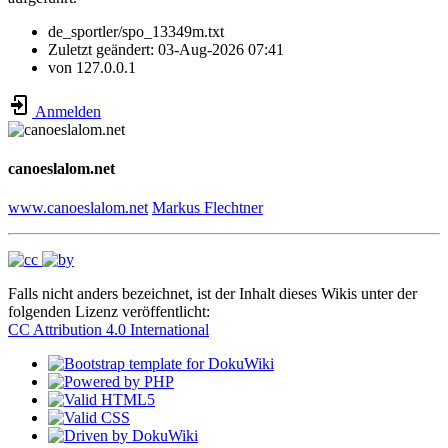
de_sportler/spo_13349m.txt
Zuletzt geändert:
03-Aug-2026 07:41
von
127.0.0.1
Anmelden
canoeslalom.net
www.canoeslalom.net
Markus Flechtner
Falls nicht anders bezeichnet, ist der Inhalt dieses Wikis unter der
folgenden Lizenz veröffentlicht:
CC Attribution 4.0 International