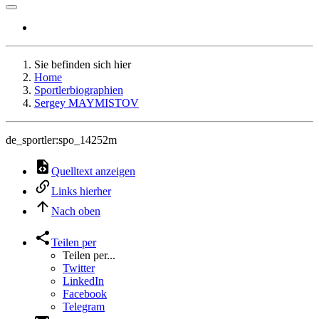
Sie befinden sich hier
Home
Sportlerbiographien
Sergey MAYMISTOV
de_sportler:spo_14252m
Quelltext anzeigen
Links hierher
Nach oben
Teilen per
Teilen per...
Twitter
LinkedIn
Facebook
Telegram