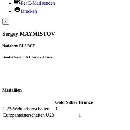
Per E-Mail senden
Drucken
×
Sergey MAYMISTOV
Nationen: RUS RCF
Bootsklassen: K1 Kajak-Cross
Medaillen
Gold
Silber
Bronze
U23-Weltmeisterschaften
1
Europameisterschaften U23
1