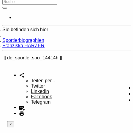
Sie befinden sich hier
Home
Sportlerbiographien
Franziska HARZER
de_sportler:spo_14414h
Teilen per...
Twitter
LinkedIn
Facebook
Telegram
×