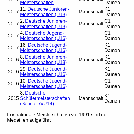
Meisterschaften
Damen
11.
Deutsche Junioren-
K1
2017
Mannschaft
Meisterschaften (U18)
Damen
2.
Deutsche Junioren-
C1
2017
Mannschaft
Meisterschaften (U18)
Damen
4.
Deutsche Jugend-
C1
2017
Meisterschaften (U16)
Damen
16.
Deutsche Jugend-
K1
2017
Meisterschaften (U16)
Damen
8.
Deutsche Junioren-
K1
2016
Mannschaft
Meisterschaften (U18)
Damen
29.
Deutsche Jugend-
K1
2016
Meisterschaften (U16)
Damen
10.
Deutsche Jugend-
C1
2016
Meisterschaften (U16)
Damen
8.
Deutsche
K1
2015
Schülermeisterschaften
Mannschaft
Damen
(Schüler A/U14)
Für nationale Meisterschaften vor 1991 sind nur
Medaillen aufgeführt.