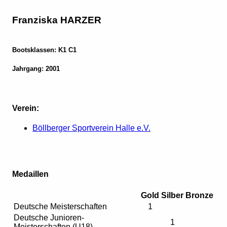
Franziska HARZER
Bootsklassen: K1 C1
Jahrgang: 2001
Verein:
Böllberger Sportverein Halle e.V.
Medaillen
Gold
Silber
Bronze
Deutsche Meisterschaften
1
Deutsche Junioren-
1
Meisterschaften (U18)