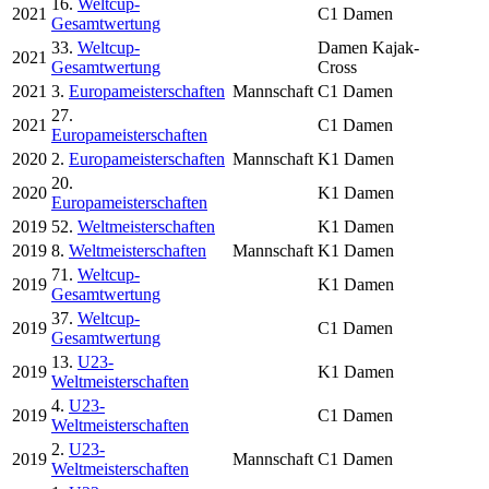
16.
Weltcup-
2021
C1 Damen
Gesamtwertung
33.
Weltcup-
Damen Kajak-
2021
Gesamtwertung
Cross
2021
3.
Europameisterschaften
Mannschaft
C1 Damen
27.
2021
C1 Damen
Europameisterschaften
2020
2.
Europameisterschaften
Mannschaft
K1 Damen
20.
2020
K1 Damen
Europameisterschaften
2019
52.
Weltmeisterschaften
K1 Damen
2019
8.
Weltmeisterschaften
Mannschaft
K1 Damen
71.
Weltcup-
2019
K1 Damen
Gesamtwertung
37.
Weltcup-
2019
C1 Damen
Gesamtwertung
13.
U23-
2019
K1 Damen
Weltmeisterschaften
4.
U23-
2019
C1 Damen
Weltmeisterschaften
2.
U23-
2019
Mannschaft
C1 Damen
Weltmeisterschaften