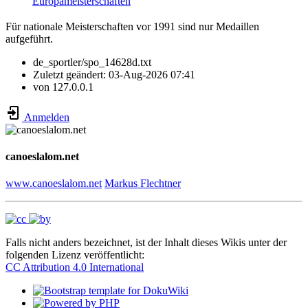
Europameisterschaften
Für nationale Meisterschaften vor 1991 sind nur Medaillen
aufgeführt.
de_sportler/spo_14628d.txt
Zuletzt geändert:
03-Aug-2026 07:41
von
127.0.0.1
Anmelden
canoeslalom.net
www.canoeslalom.net
Markus Flechtner
Falls nicht anders bezeichnet, ist der Inhalt dieses Wikis unter der
folgenden Lizenz veröffentlicht:
CC Attribution 4.0 International