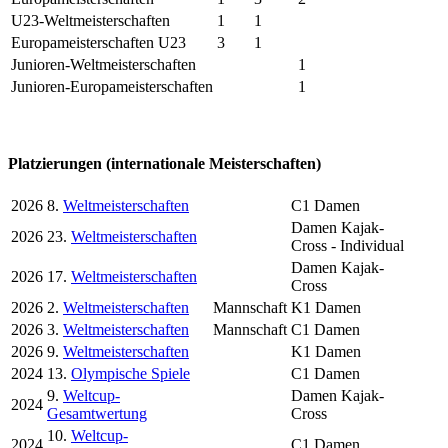
U23-Weltmeisterschaften
1
1
Europameisterschaften U23
3
1
Junioren-Weltmeisterschaften
1
Junioren-Europameisterschaften
1
Platzierungen (internationale Meisterschaften)
2026
8.
Weltmeisterschaften
C1 Damen
Damen Kajak-
2026
23.
Weltmeisterschaften
Cross - Individual
Damen Kajak-
2026
17.
Weltmeisterschaften
Cross
2026
2.
Weltmeisterschaften
Mannschaft
K1 Damen
2026
3.
Weltmeisterschaften
Mannschaft
C1 Damen
2026
9.
Weltmeisterschaften
K1 Damen
2024
13.
Olympische Spiele
C1 Damen
9.
Weltcup-
Damen Kajak-
2024
Gesamtwertung
Cross
10.
Weltcup-
2024
C1 Damen