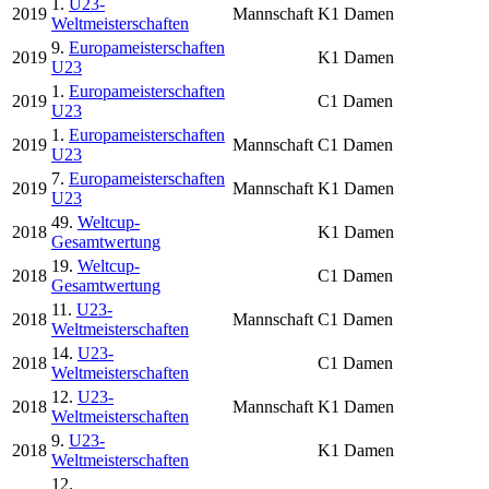
1.
U23-
2019
Mannschaft
K1 Damen
Weltmeisterschaften
9.
Europameisterschaften
2019
K1 Damen
U23
1.
Europameisterschaften
2019
C1 Damen
U23
1.
Europameisterschaften
2019
Mannschaft
C1 Damen
U23
7.
Europameisterschaften
2019
Mannschaft
K1 Damen
U23
49.
Weltcup-
2018
K1 Damen
Gesamtwertung
19.
Weltcup-
2018
C1 Damen
Gesamtwertung
11.
U23-
2018
Mannschaft
C1 Damen
Weltmeisterschaften
14.
U23-
2018
C1 Damen
Weltmeisterschaften
12.
U23-
2018
Mannschaft
K1 Damen
Weltmeisterschaften
9.
U23-
2018
K1 Damen
Weltmeisterschaften
12.