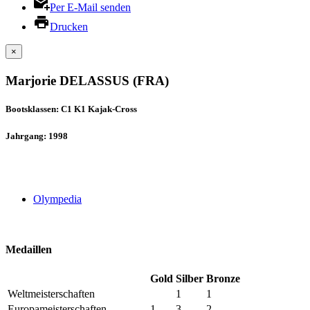
Per E-Mail senden
Drucken
×
Marjorie DELASSUS (FRA)
Bootsklassen: C1 K1 Kajak-Cross
Jahrgang: 1998
Olympedia
Medaillen
Gold
Silber
Bronze
Weltmeisterschaften
1
1
Europameisterschaften
1
3
2