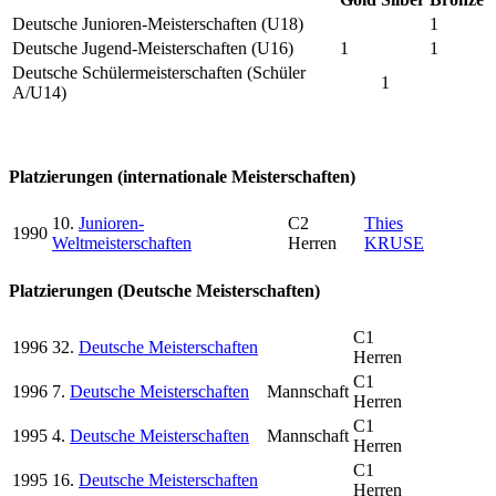
Deutsche Junioren-Meisterschaften (U18)
1
Deutsche Jugend-Meisterschaften (U16)
1
1
Deutsche Schülermeisterschaften (Schüler
1
A/U14)
Platzierungen (internationale Meisterschaften)
10.
Junioren-
C2
Thies
1990
Weltmeisterschaften
Herren
KRUSE
Platzierungen (Deutsche Meisterschaften)
C1
1996
32.
Deutsche Meisterschaften
Herren
C1
1996
7.
Deutsche Meisterschaften
Mannschaft
Herren
C1
1995
4.
Deutsche Meisterschaften
Mannschaft
Herren
C1
1995
16.
Deutsche Meisterschaften
Herren