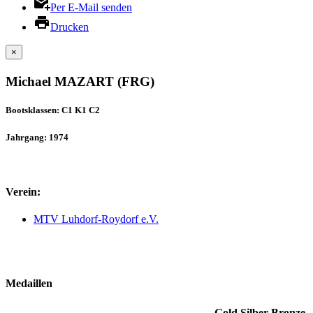
Per E-Mail senden
Drucken
×
Michael MAZART (FRG)
Bootsklassen: C1 K1 C2
Jahrgang: 1974
Verein:
MTV Luhdorf-Roydorf e.V.
Medaillen
Gold
Silber
Bronze