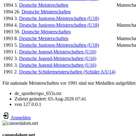
1994
3.
Deutsche Meisterschaften
Mannscha
1994
26.
Deutsche Meisterschaften
1994
3.
Deutsche Junioren-Meisterschaften (U18)
1994
4.
Deutsche Junioren-Meisterschaften (U18)
Mannscha
1993
59.
Deutsche Meisterschaften
1993
8.
Deutsche Meisterschaften
Mannscha
1993
5.
Deutsche Junioren-Meisterschaften (U18)
Mannscha
1993
1.
Deutsche Jugend-Meisterschaften (U16)
1992
3.
Deutsche Jugend-Meisterschaften (U16)
1991
3.
Deutsche Jugend-Meisterschaften (U16)
1991
2.
Deutsche Schülermeisterschaften (Schüler A/U14)
Für nationale Meisterschaften vor 1991 sind nur Medaillen aufgeführt
de_sportler/spo_655s.txt
Zuletzt geändert:
03-Aug-2026 07:41
von
127.0.0.1
Anmelden
canoeslalom.net