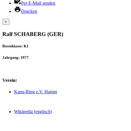
Per E-Mail senden
Drucken
×
Ralf SCHABERG (GER)
Bootsklasse: K1
Jahrgang: 1977
Verein:
Kanu-Ring e.V. Hamm
Wikipedia (englisch)