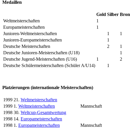
Medaillen
Gold
Silber
Bron
Weltmeisterschaften
1
Europameisterschaften
1
Junioren-Weltmeisterschaften
1
1
Junioren-Europameisterschaften
1
Deutsche Meisterschaften
2
1
Deutsche Junioren-Meisterschaften (U18)
1
Deutsche Jugend-Meisterschaften (U16)
1
2
Deutsche Schülermeisterschaften (Schüler A/U14)
1
Platzierungen (internationale Meisterschaften)
1999
21.
Weltmeisterschaften
1999
1.
Weltmeisterschaften
Mannschaft
1998
30.
Weltcup-Gesamtwertung
1998
14.
Europameisterschaften
1998
1.
Europameisterschaften
Mannschaft