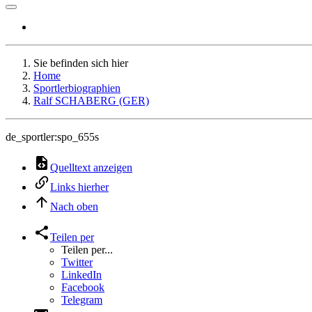
Sie befinden sich hier
Home
Sportlerbiographien
Ralf SCHABERG (GER)
de_sportler:spo_655s
Quelltext anzeigen
Links hierher
Nach oben
Teilen per
Teilen per...
Twitter
LinkedIn
Facebook
Telegram