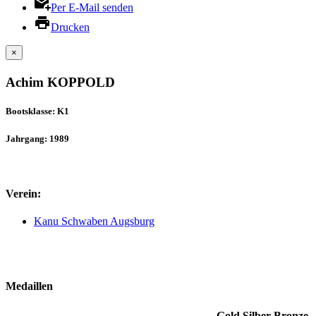
Per E-Mail senden
Drucken
×
Achim KOPPOLD
Bootsklasse: K1
Jahrgang: 1989
Verein:
Kanu Schwaben Augsburg
Medaillen
Gold
Silber
Bronze