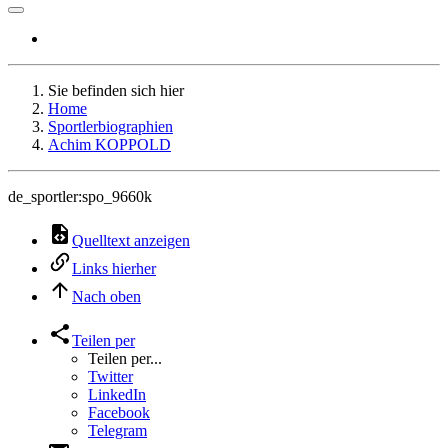
Sie befinden sich hier
Home
Sportlerbiographien
Achim KOPPOLD
de_sportler:spo_9660k
Quelltext anzeigen
Links hierher
Nach oben
Teilen per
Teilen per...
Twitter
LinkedIn
Facebook
Telegram