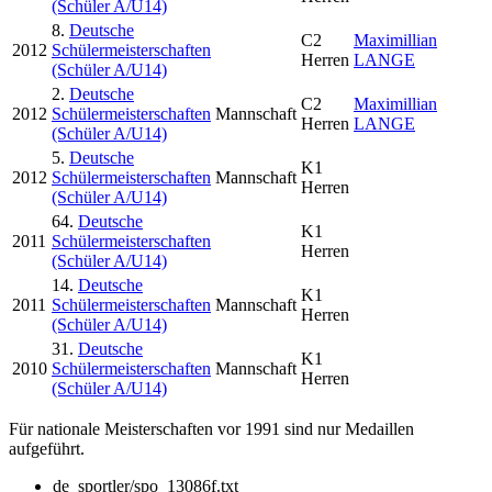
(Schüler A/U14)
8.
Deutsche
C2
Maximillian
2012
Schülermeisterschaften
Herren
LANGE
(Schüler A/U14)
2.
Deutsche
C2
Maximillian
2012
Schülermeisterschaften
Mannschaft
Herren
LANGE
(Schüler A/U14)
5.
Deutsche
K1
2012
Schülermeisterschaften
Mannschaft
Herren
(Schüler A/U14)
64.
Deutsche
K1
2011
Schülermeisterschaften
Herren
(Schüler A/U14)
14.
Deutsche
K1
2011
Schülermeisterschaften
Mannschaft
Herren
(Schüler A/U14)
31.
Deutsche
K1
2010
Schülermeisterschaften
Mannschaft
Herren
(Schüler A/U14)
Für nationale Meisterschaften vor 1991 sind nur Medaillen
aufgeführt.
de_sportler/spo_13086f.txt