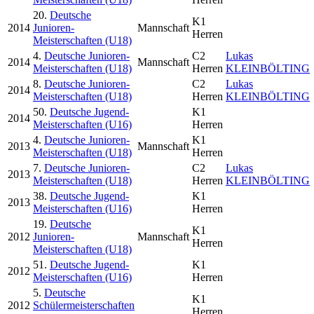
20.
Deutsche
K1
2014
Junioren-
Mannschaft
Herren
Meisterschaften (U18)
4.
Deutsche Junioren-
C2
Lukas
2014
Mannschaft
Meisterschaften (U18)
Herren
KLEINBÖLTING
8.
Deutsche Junioren-
C2
Lukas
2014
Meisterschaften (U18)
Herren
KLEINBÖLTING
50.
Deutsche Jugend-
K1
2014
Meisterschaften (U16)
Herren
4.
Deutsche Junioren-
K1
2013
Mannschaft
Meisterschaften (U18)
Herren
7.
Deutsche Junioren-
C2
Lukas
2013
Meisterschaften (U18)
Herren
KLEINBÖLTING
38.
Deutsche Jugend-
K1
2013
Meisterschaften (U16)
Herren
19.
Deutsche
K1
2012
Junioren-
Mannschaft
Herren
Meisterschaften (U18)
51.
Deutsche Jugend-
K1
2012
Meisterschaften (U16)
Herren
5.
Deutsche
K1
2012
Schülermeisterschaften
Herren