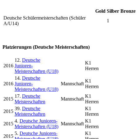
Gold
Silber
Bronze
Deutsche Schülermeisterschaften (Schüler
1
A/U14)
Platzierungen (Deutsche Meisterschaften)
12.
Deutsche
K1
2016
Junioren-
Herren
Meisterschaften (U18)
14.
Deutsche
K1
2016
Junioren-
Mannschaft
Herren
Meisterschaften (U18)
17.
Deutsche
K1
2015
Mannschaft
Meisterschaften
Herren
39.
Deutsche
K1
2015
Meisterschaften
Herren
4.
Deutsche Junioren-
K1
2015
Mannschaft
Meisterschaften (U18)
Herren
5.
Deutsche Junioren-
K1
2015
Meisterschaften (U18)
Herren