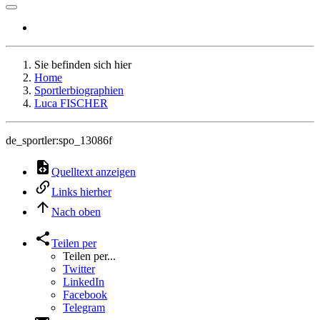
Sie befinden sich hier
Home
Sportlerbiographien
Luca FISCHER
de_sportler:spo_13086f
Quelltext anzeigen
Links hierher
Nach oben
Teilen per
Teilen per...
Twitter
LinkedIn
Facebook
Telegram