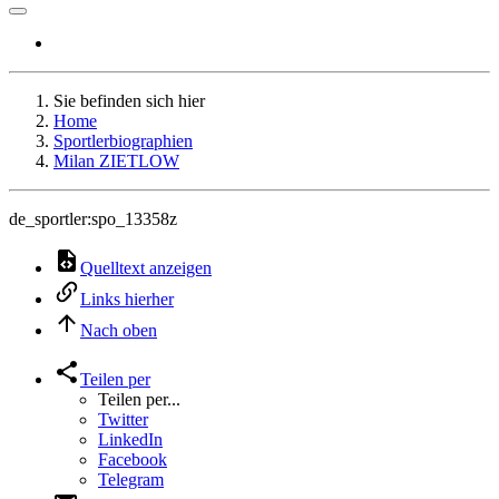
Sie befinden sich hier
Home
Sportlerbiographien
Milan ZIETLOW
de_sportler:spo_13358z
Quelltext anzeigen
Links hierher
Nach oben
Teilen per
Teilen per...
Twitter
LinkedIn
Facebook
Telegram