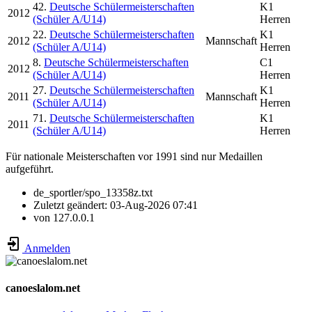
42.
Deutsche Schülermeisterschaften
K1
2012
(Schüler A/U14)
Herren
22.
Deutsche Schülermeisterschaften
K1
2012
Mannschaft
(Schüler A/U14)
Herren
8.
Deutsche Schülermeisterschaften
C1
2012
(Schüler A/U14)
Herren
27.
Deutsche Schülermeisterschaften
K1
2011
Mannschaft
(Schüler A/U14)
Herren
71.
Deutsche Schülermeisterschaften
K1
2011
(Schüler A/U14)
Herren
Für nationale Meisterschaften vor 1991 sind nur Medaillen
aufgeführt.
de_sportler/spo_13358z.txt
Zuletzt geändert:
03-Aug-2026 07:41
von
127.0.0.1
Anmelden
canoeslalom.net