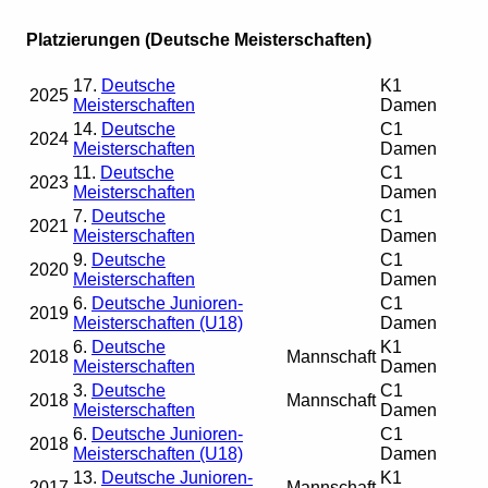
Platzierungen (Deutsche Meisterschaften)
17.
Deutsche
K1
2025
Meisterschaften
Damen
14.
Deutsche
C1
2024
Meisterschaften
Damen
11.
Deutsche
C1
2023
Meisterschaften
Damen
7.
Deutsche
C1
2021
Meisterschaften
Damen
9.
Deutsche
C1
2020
Meisterschaften
Damen
6.
Deutsche Junioren-
C1
2019
Meisterschaften (U18)
Damen
6.
Deutsche
K1
2018
Mannschaft
Meisterschaften
Damen
3.
Deutsche
C1
2018
Mannschaft
Meisterschaften
Damen
6.
Deutsche Junioren-
C1
2018
Meisterschaften (U18)
Damen
13.
Deutsche Junioren-
K1
2017
Mannschaft