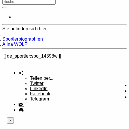
Sie befinden sich hier
Home
Sportlerbiographien
Alina WOLF
de_sportler:spo_14398w
Teilen per...
Twitter
LinkedIn
Facebook
Telegram
×