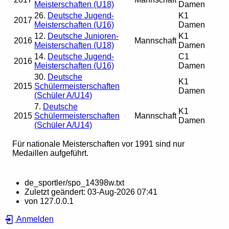
Meisterschaften (U18)
Damen
26.
Deutsche Jugend-
K1
2017
Meisterschaften (U16)
Damen
12.
Deutsche Junioren-
K1
2016
Mannschaft
Meisterschaften (U18)
Damen
14.
Deutsche Jugend-
C1
2016
Meisterschaften (U16)
Damen
30.
Deutsche
K1
2015
Schülermeisterschaften
Damen
(Schüler A/U14)
7.
Deutsche
K1
2015
Schülermeisterschaften
Mannschaft
Damen
(Schüler A/U14)
Für nationale Meisterschaften vor 1991 sind nur
Medaillen aufgeführt.
de_sportler/spo_14398w.txt
Zuletzt geändert:
03-Aug-2026 07:41
von
127.0.0.1
Anmelden