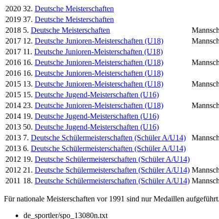
2020
32.
Deutsche Meisterschaften
2019
37.
Deutsche Meisterschaften
2018
5.
Deutsche Meisterschaften
Mannsch
2017
12.
Deutsche Junioren-Meisterschaften (U18)
Mannsch
2017
11.
Deutsche Junioren-Meisterschaften (U18)
2016
16.
Deutsche Junioren-Meisterschaften (U18)
Mannsch
2016
16.
Deutsche Junioren-Meisterschaften (U18)
2015
13.
Deutsche Junioren-Meisterschaften (U18)
Mannsch
2015
15.
Deutsche Jugend-Meisterschaften (U16)
2014
23.
Deutsche Junioren-Meisterschaften (U18)
Mannsch
2014
19.
Deutsche Jugend-Meisterschaften (U16)
2013
50.
Deutsche Jugend-Meisterschaften (U16)
2013
7.
Deutsche Schülermeisterschaften (Schüler A/U14)
Mannsch
2013
6.
Deutsche Schülermeisterschaften (Schüler A/U14)
2012
19.
Deutsche Schülermeisterschaften (Schüler A/U14)
2012
21.
Deutsche Schülermeisterschaften (Schüler A/U14)
Mannsch
2011
18.
Deutsche Schülermeisterschaften (Schüler A/U14)
Mannsch
Für nationale Meisterschaften vor 1991 sind nur Medaillen aufgeführt
de_sportler/spo_13080n.txt