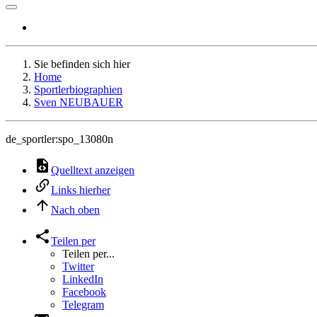
Sie befinden sich hier
Home
Sportlerbiographien
Sven NEUBAUER
de_sportler:spo_13080n
Quelltext anzeigen
Links hierher
Nach oben
Teilen per
Teilen per...
Twitter
LinkedIn
Facebook
Telegram