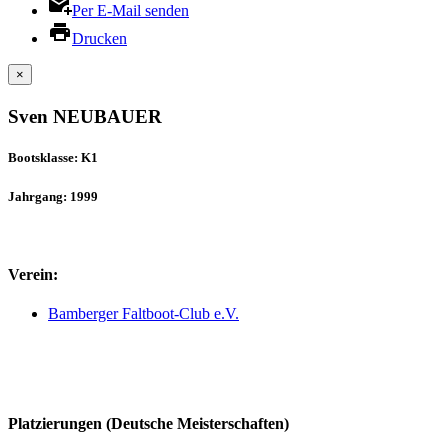
Per E-Mail senden
Drucken
×
Sven NEUBAUER
Bootsklasse: K1
Jahrgang: 1999
Verein:
Bamberger Faltboot-Club e.V.
Platzierungen (Deutsche Meisterschaften)