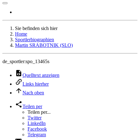
Sie befinden sich hier
Home
Sportlerbiographien
Martin SRABOTNIK (SLO)
de_sportler:spo_13465s
Quelltext anzeigen
Links hierher
Nach oben
Teilen per
Teilen per...
Twitter
LinkedIn
Facebook
Telegram