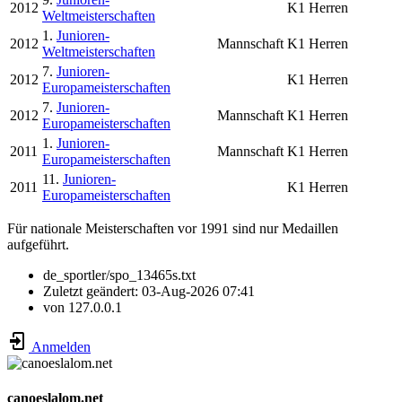
2012
K1 Herren
Weltmeisterschaften
1.
Junioren-
2012
Mannschaft
K1 Herren
Weltmeisterschaften
7.
Junioren-
2012
K1 Herren
Europameisterschaften
7.
Junioren-
2012
Mannschaft
K1 Herren
Europameisterschaften
1.
Junioren-
2011
Mannschaft
K1 Herren
Europameisterschaften
11.
Junioren-
2011
K1 Herren
Europameisterschaften
Für nationale Meisterschaften vor 1991 sind nur Medaillen
aufgeführt.
de_sportler/spo_13465s.txt
Zuletzt geändert:
03-Aug-2026 07:41
von
127.0.0.1
Anmelden
canoeslalom.net