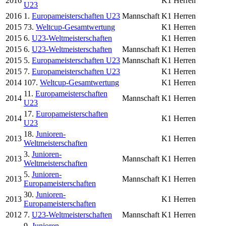
2016
K1 Herren
U23
2016
1.
Europameisterschaften U23
Mannschaft
K1 Herren
2015
73.
Weltcup-Gesamtwertung
K1 Herren
2015
6.
U23-Weltmeisterschaften
K1 Herren
2015
6.
U23-Weltmeisterschaften
Mannschaft
K1 Herren
2015
5.
Europameisterschaften U23
Mannschaft
K1 Herren
2015
7.
Europameisterschaften U23
K1 Herren
2014
107.
Weltcup-Gesamtwertung
K1 Herren
11.
Europameisterschaften
2014
Mannschaft
K1 Herren
U23
17.
Europameisterschaften
2014
K1 Herren
U23
18.
Junioren-
2013
K1 Herren
Weltmeisterschaften
3.
Junioren-
2013
Mannschaft
K1 Herren
Weltmeisterschaften
5.
Junioren-
2013
Mannschaft
K1 Herren
Europameisterschaften
30.
Junioren-
2013
K1 Herren
Europameisterschaften
2012
7.
U23-Weltmeisterschaften
Mannschaft
K1 Herren
9.
Junioren-