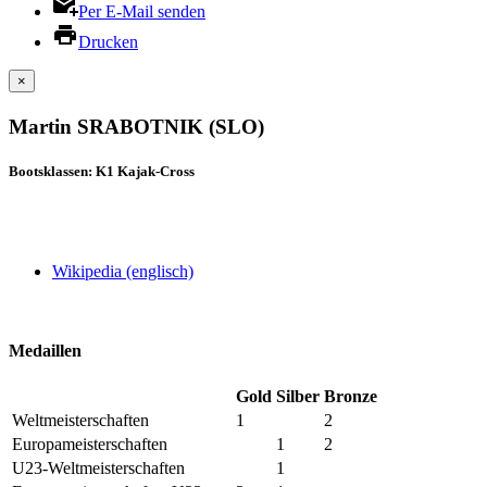
Per E-Mail senden
Drucken
×
Martin SRABOTNIK (SLO)
Bootsklassen: K1 Kajak-Cross
Wikipedia (englisch)
Medaillen
Gold
Silber
Bronze
Weltmeisterschaften
1
2
Europameisterschaften
1
2
U23-Weltmeisterschaften
1