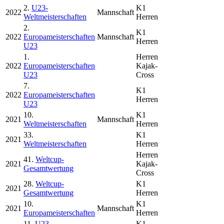
2.
U23-
K1
2022
Mannschaft
Weltmeisterschaften
Herren
2.
K1
2022
Europameisterschaften
Mannschaft
Herren
U23
1.
Herren
2022
Europameisterschaften
Kajak-
U23
Cross
7.
K1
2022
Europameisterschaften
Herren
U23
10.
K1
2021
Mannschaft
Weltmeisterschaften
Herren
33.
K1
2021
Weltmeisterschaften
Herren
Herren
41.
Weltcup-
2021
Kajak-
Gesamtwertung
Cross
28.
Weltcup-
K1
2021
Gesamtwertung
Herren
10.
K1
2021
Mannschaft
Europameisterschaften
Herren
11.
U23-
K1