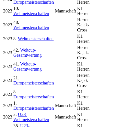
Europameisterschaften
Herren
10.
K1
2023
Mannschaft
Weltmeisterschaften
Herren
Herren
48.
2023
Kajak-
Weltmeisterschaften
Cross
K1
2023
8.
Weltmeisterschaften
Herren
Herren
42.
Weltcup-
2023
Kajak-
Gesamtwertung
Cross
41.
Weltcup-
K1
2023
Gesamtwertung
Herren
Herren
21.
2023
Kajak-
Europameisterschaften
Cross
8.
K1
2023
Europameisterschaften
Herren
1.
K1
2023
Mannschaft
Europameisterschaften
Herren
2.
U23-
K1
2023
Mannschaft
Weltmeisterschaften
Herren
35.
U23-
K1