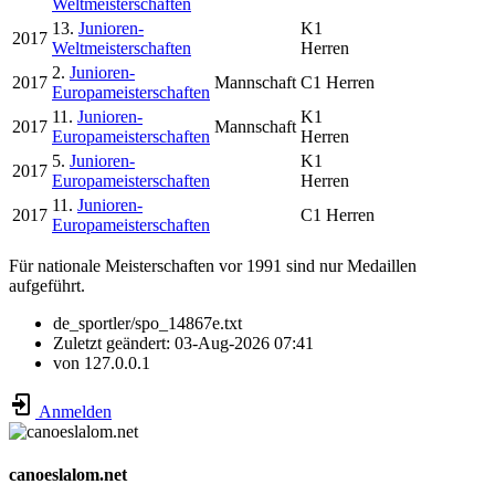
Weltmeisterschaften
13.
Junioren-
K1
2017
Weltmeisterschaften
Herren
2.
Junioren-
2017
Mannschaft
C1 Herren
Europameisterschaften
11.
Junioren-
K1
2017
Mannschaft
Europameisterschaften
Herren
5.
Junioren-
K1
2017
Europameisterschaften
Herren
11.
Junioren-
2017
C1 Herren
Europameisterschaften
Für nationale Meisterschaften vor 1991 sind nur Medaillen
aufgeführt.
de_sportler/spo_14867e.txt
Zuletzt geändert:
03-Aug-2026 07:41
von
127.0.0.1
Anmelden
canoeslalom.net