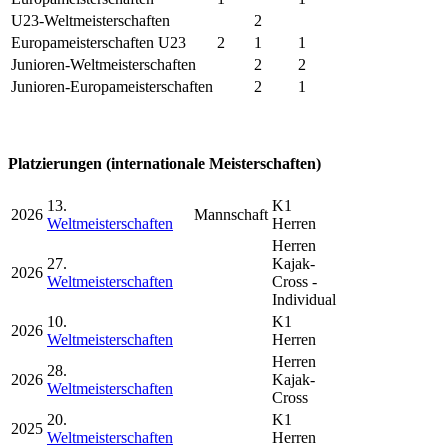
U23-Weltmeisterschaften
2
Europameisterschaften U23
2
1
1
Junioren-Weltmeisterschaften
2
2
Junioren-Europameisterschaften
2
1
Platzierungen (internationale Meisterschaften)
13.
K1
2026
Mannschaft
Weltmeisterschaften
Herren
Herren
27.
Kajak-
2026
Weltmeisterschaften
Cross -
Individual
10.
K1
2026
Weltmeisterschaften
Herren
Herren
28.
2026
Kajak-
Weltmeisterschaften
Cross
20.
K1
2025
Weltmeisterschaften
Herren