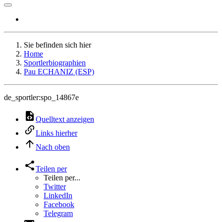
Sie befinden sich hier
Home
Sportlerbiographien
Pau ECHANIZ (ESP)
de_sportler:spo_14867e
Quelltext anzeigen
Links hierher
Nach oben
Teilen per
Teilen per...
Twitter
LinkedIn
Facebook
Telegram