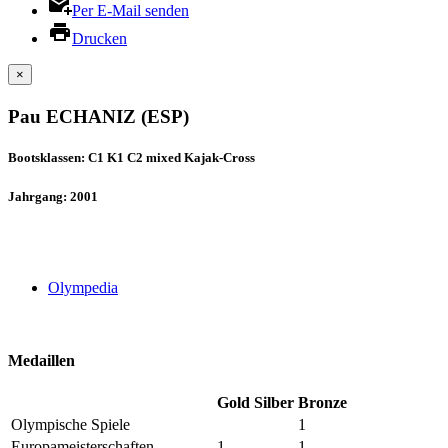
Per E-Mail senden
Drucken
×
Pau ECHANIZ (ESP)
Bootsklassen: C1 K1 C2 mixed Kajak-Cross
Jahrgang: 2001
Olympedia
Medaillen
Gold
Silber
Bronze
Olympische Spiele
1
Europameisterschaften
1
1