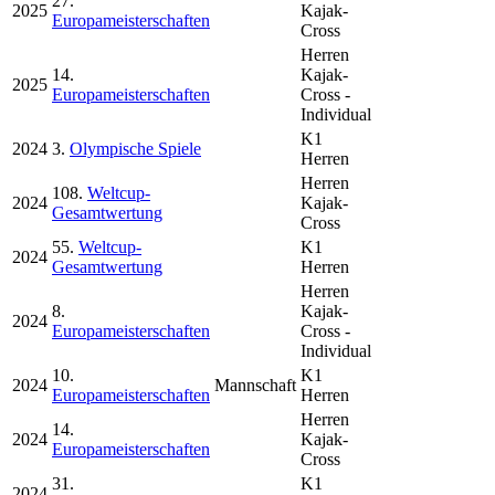
27.
2025
Kajak-
Europameisterschaften
Cross
Herren
14.
Kajak-
2025
Europameisterschaften
Cross -
Individual
K1
2024
3.
Olympische Spiele
Herren
Herren
108.
Weltcup-
2024
Kajak-
Gesamtwertung
Cross
55.
Weltcup-
K1
2024
Gesamtwertung
Herren
Herren
8.
Kajak-
2024
Europameisterschaften
Cross -
Individual
10.
K1
2024
Mannschaft
Europameisterschaften
Herren
Herren
14.
2024
Kajak-
Europameisterschaften
Cross
31.
K1
2024