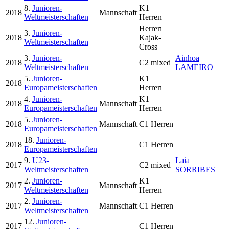
8.
Junioren-
K1
2018
Mannschaft
Weltmeisterschaften
Herren
Herren
3.
Junioren-
2018
Kajak-
Weltmeisterschaften
Cross
3.
Junioren-
Ainhoa
2018
C2 mixed
Weltmeisterschaften
LAMEIRO
5.
Junioren-
K1
2018
Europameisterschaften
Herren
4.
Junioren-
K1
2018
Mannschaft
Europameisterschaften
Herren
5.
Junioren-
2018
Mannschaft
C1 Herren
Europameisterschaften
18.
Junioren-
2018
C1 Herren
Europameisterschaften
9.
U23-
Laia
2017
C2 mixed
Weltmeisterschaften
SORRIBES
2.
Junioren-
K1
2017
Mannschaft
Weltmeisterschaften
Herren
2.
Junioren-
2017
Mannschaft
C1 Herren
Weltmeisterschaften
12.
Junioren-
2017
C1 Herren