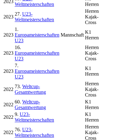
2023
Weltmeisterschaften
Herren
Herren
27.
U23-
2023
Kajak-
Weltmeisterschaften
Cross
1.
K1
2023
Europameisterschaften
Mannschaft
Herren
U23
16.
Herren
2023
Europameisterschaften
Kajak-
U23
Cross
7.
K1
2023
Europameisterschaften
Herren
U23
Herren
73.
Weltcup-
2022
Kajak-
Gesamtwertung
Cross
60.
Weltcup-
K1
2022
Gesamtwertung
Herren
9.
U23-
K1
2022
Weltmeisterschaften
Herren
Herren
76.
U23-
2022
Kajak-
Weltmeisterschaften
Cross