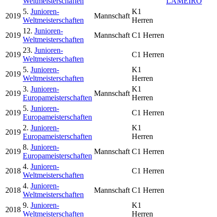
Weltmeisterschaften
LAMEIRO
5.
Junioren-
K1
2019
Mannschaft
Weltmeisterschaften
Herren
12.
Junioren-
2019
Mannschaft
C1 Herren
Weltmeisterschaften
23.
Junioren-
2019
C1 Herren
Weltmeisterschaften
5.
Junioren-
K1
2019
Weltmeisterschaften
Herren
3.
Junioren-
K1
2019
Mannschaft
Europameisterschaften
Herren
5.
Junioren-
2019
C1 Herren
Europameisterschaften
2.
Junioren-
K1
2019
Europameisterschaften
Herren
8.
Junioren-
2019
Mannschaft
C1 Herren
Europameisterschaften
4.
Junioren-
2018
C1 Herren
Weltmeisterschaften
4.
Junioren-
2018
Mannschaft
C1 Herren
Weltmeisterschaften
9.
Junioren-
K1
2018
Weltmeisterschaften
Herren