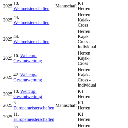
10.
K1
2025
Mannschaft
Weltmeisterschaften
Herren
Herren
44.
2025
Kajak-
Weltmeisterschaften
Cross
Herren
44.
Kajak-
2025
Weltmeisterschaften
Cross -
Individual
Herren
16.
Weltcup-
2025
Kajak-
Gesamtwertung
Cross
Herren
42.
Weltcup-
Kajak-
2025
Gesamtwertung
Cross -
Individual
10.
Weltcup-
K1
2025
Gesamtwertung
Herren
3.
K1
2025
Mannschaft
Europameisterschaften
Herren
11.
K1
2025
Europameisterschaften
Herren
Herren