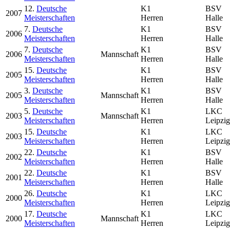
12.
Deutsche
K1
BSV
2007
Meisterschaften
Herren
Halle
7.
Deutsche
K1
BSV
2006
Meisterschaften
Herren
Halle
7.
Deutsche
K1
BSV
2006
Mannschaft
Meisterschaften
Herren
Halle
15.
Deutsche
K1
BSV
2005
Meisterschaften
Herren
Halle
3.
Deutsche
K1
BSV
2005
Mannschaft
Meisterschaften
Herren
Halle
5.
Deutsche
K1
LKC
2003
Mannschaft
Meisterschaften
Herren
Leipzig
15.
Deutsche
K1
LKC
2003
Meisterschaften
Herren
Leipzig
22.
Deutsche
K1
BSV
2002
Meisterschaften
Herren
Halle
22.
Deutsche
K1
BSV
2001
Meisterschaften
Herren
Halle
26.
Deutsche
K1
LKC
2000
Meisterschaften
Herren
Leipzig
17.
Deutsche
K1
LKC
2000
Mannschaft
Meisterschaften
Herren
Leipzig