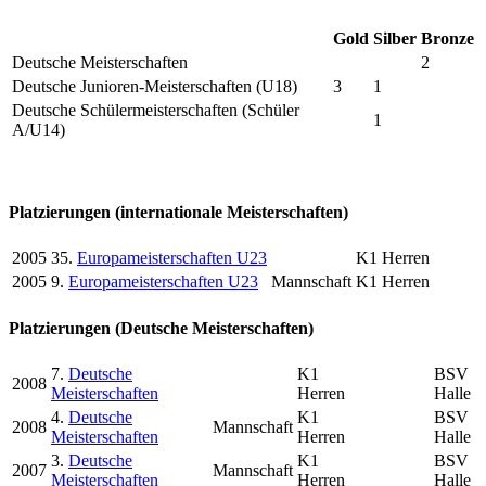
Gold
Silber
Bronze
Deutsche Meisterschaften
2
Deutsche Junioren-Meisterschaften (U18)
3
1
Deutsche Schülermeisterschaften (Schüler
1
A/U14)
Platzierungen (internationale Meisterschaften)
2005
35.
Europameisterschaften U23
K1 Herren
2005
9.
Europameisterschaften U23
Mannschaft
K1 Herren
Platzierungen (Deutsche Meisterschaften)
7.
Deutsche
K1
BSV
2008
Meisterschaften
Herren
Halle
4.
Deutsche
K1
BSV
2008
Mannschaft
Meisterschaften
Herren
Halle
3.
Deutsche
K1
BSV
2007
Mannschaft
Meisterschaften
Herren
Halle