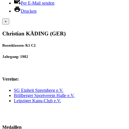
Per E-Mail senden
Drucken
×
Christian KÄDING (GER)
Bootsklassen: K1 C2
Jahrgang: 1982
Vereine:
SG Einheit Spremberg e.V.
Böllberger Sportverein Halle e.V.
Leipziger Kanu-Club e.V.
Medaillen