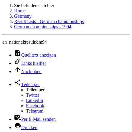
Sie befinden sich hier
Home
Germany
Result Lists - German championships
German championships - 1994
en_national:result:dm94
Quelltext anzeigen
Links hierher
Nach oben
Teilen per
Teilen per...
Twitter
LinkedIn
Facebook
Telegram
Per E-Mail senden
Drucken