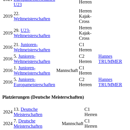
Herren
U23
Herren
22.
2019
Kajak-
Weltmeisterschaften
Cross
Herren
29.
U23-
2019
Kajak-
Weltmeisterschaften
Cross
21.
Junioren-
C1
2016
Weltmeisterschaften
Herren
5.
Junioren-
C2
Hannes
2016
Weltmeisterschaften
Herren
TRUMMER
1.
Junioren-
C1
2016
Mannschaft
Weltmeisterschaften
Herren
5.
Junioren-
C2
Hannes
2016
Europameisterschaften
Herren
TRUMMER
Platzierungen (Deutsche Meisterschaften)
13.
Deutsche
C1
2024
Meisterschaften
Herren
7.
Deutsche
C1
2024
Mannschaft
Meisterschaften
Herren