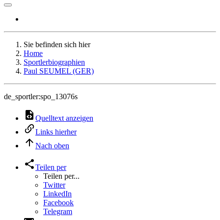
Sie befinden sich hier
Home
Sportlerbiographien
Paul SEUMEL (GER)
de_sportler:spo_13076s
Quelltext anzeigen
Links hierher
Nach oben
Teilen per
Teilen per...
Twitter
LinkedIn
Facebook
Telegram