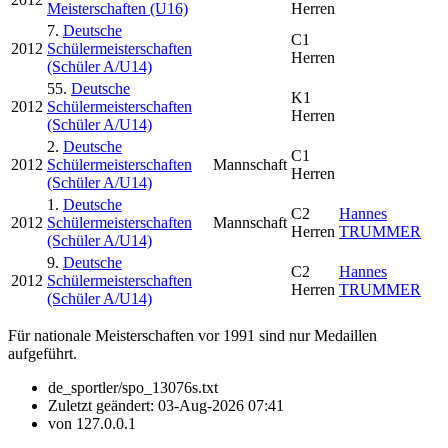
Meisterschaften (U16)
Herren
7.
Deutsche
C1
2012
Schülermeisterschaften
Herren
(Schüler A/U14)
55.
Deutsche
K1
2012
Schülermeisterschaften
Herren
(Schüler A/U14)
2.
Deutsche
C1
2012
Schülermeisterschaften
Mannschaft
Herren
(Schüler A/U14)
1.
Deutsche
C2
Hannes
2012
Schülermeisterschaften
Mannschaft
Herren
TRUMMER
(Schüler A/U14)
9.
Deutsche
C2
Hannes
2012
Schülermeisterschaften
Herren
TRUMMER
(Schüler A/U14)
Für nationale Meisterschaften vor 1991 sind nur Medaillen
aufgeführt.
de_sportler/spo_13076s.txt
Zuletzt geändert:
03-Aug-2026 07:41
von
127.0.0.1