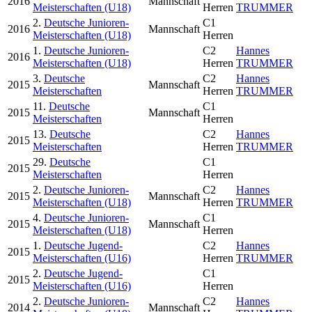
2016
Mannschaft
Meisterschaften (U18)
Herren
TRUMMER
2.
Deutsche Junioren-
C1
2016
Mannschaft
Meisterschaften (U18)
Herren
1.
Deutsche Junioren-
C2
Hannes
2016
Meisterschaften (U18)
Herren
TRUMMER
3.
Deutsche
C2
Hannes
2015
Mannschaft
Meisterschaften
Herren
TRUMMER
11.
Deutsche
C1
2015
Mannschaft
Meisterschaften
Herren
13.
Deutsche
C2
Hannes
2015
Meisterschaften
Herren
TRUMMER
29.
Deutsche
C1
2015
Meisterschaften
Herren
2.
Deutsche Junioren-
C2
Hannes
2015
Mannschaft
Meisterschaften (U18)
Herren
TRUMMER
4.
Deutsche Junioren-
C1
2015
Mannschaft
Meisterschaften (U18)
Herren
1.
Deutsche Jugend-
C2
Hannes
2015
Meisterschaften (U16)
Herren
TRUMMER
2.
Deutsche Jugend-
C1
2015
Meisterschaften (U16)
Herren
2.
Deutsche Junioren-
C2
Hannes
2014
Mannschaft