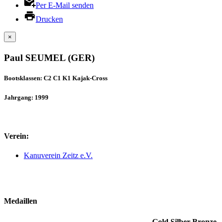
Per E-Mail senden
Drucken
×
Paul SEUMEL (GER)
Bootsklassen: C2 C1 K1 Kajak-Cross
Jahrgang: 1999
Verein:
Kanuverein Zeitz e.V.
Medaillen
Gold
Silber
Bronze