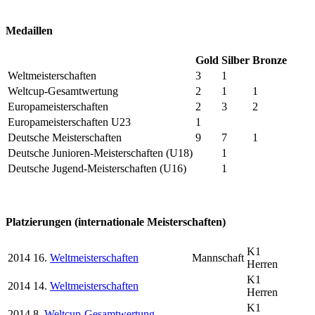
Medaillen
Gold
Silber
Bronze
Weltmeisterschaften
3
1
Weltcup-Gesamtwertung
2
1
1
Europameisterschaften
2
3
2
Europameisterschaften U23
1
Deutsche Meisterschaften
9
7
1
Deutsche Junioren-Meisterschaften (U18)
1
Deutsche Jugend-Meisterschaften (U16)
1
Platzierungen (internationale Meisterschaften)
K1
2014
16.
Weltmeisterschaften
Mannschaft
Herren
K1
2014
14.
Weltmeisterschaften
Herren
K1
2014
8.
Weltcup-Gesamtwertung