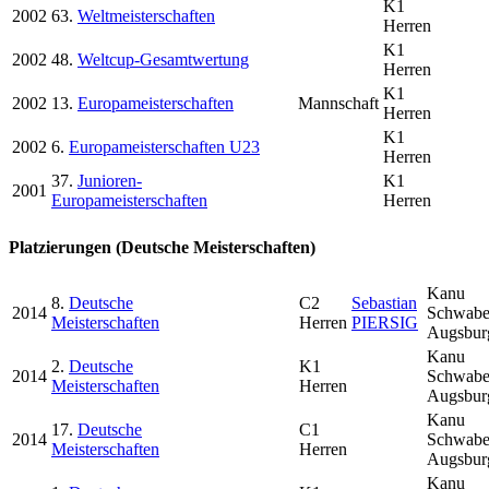
K1
2002
63.
Weltmeisterschaften
Herren
K1
2002
48.
Weltcup-Gesamtwertung
Herren
K1
2002
13.
Europameisterschaften
Mannschaft
Herren
K1
2002
6.
Europameisterschaften U23
Herren
37.
Junioren-
K1
2001
Europameisterschaften
Herren
Platzierungen (Deutsche Meisterschaften)
Kanu
8.
Deutsche
C2
Sebastian
2014
Schwab
Meisterschaften
Herren
PIERSIG
Augsbur
Kanu
2.
Deutsche
K1
2014
Schwab
Meisterschaften
Herren
Augsbur
Kanu
17.
Deutsche
C1
2014
Schwab
Meisterschaften
Herren
Augsbur
Kanu