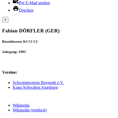
Per E-Mail senden
Drucken
×
Fabian DÖRFLER (GER)
Bootsklassen: K1 C1 C2
Jahrgang: 1983
Vereine:
Schwimmverein Bayreuth e.V.
Kanu Schwaben Augsburg
Wikipedia
Wikipedia (englisch)