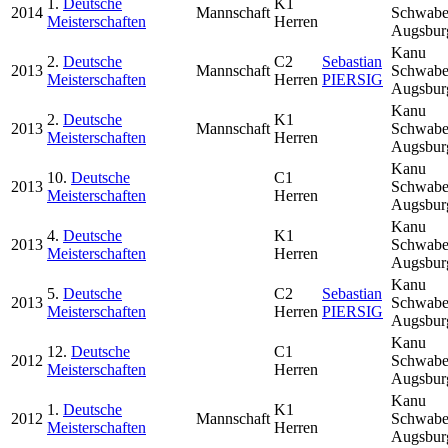
1.
Deutsche
K1
2014
Mannschaft
Schwab
Meisterschaften
Herren
Augsbur
Kanu
2.
Deutsche
C2
Sebastian
2013
Mannschaft
Schwab
Meisterschaften
Herren
PIERSIG
Augsbur
Kanu
2.
Deutsche
K1
2013
Mannschaft
Schwab
Meisterschaften
Herren
Augsbur
Kanu
10.
Deutsche
C1
2013
Schwab
Meisterschaften
Herren
Augsbur
Kanu
4.
Deutsche
K1
2013
Schwab
Meisterschaften
Herren
Augsbur
Kanu
5.
Deutsche
C2
Sebastian
2013
Schwab
Meisterschaften
Herren
PIERSIG
Augsbur
Kanu
12.
Deutsche
C1
2012
Schwab
Meisterschaften
Herren
Augsbur
Kanu
1.
Deutsche
K1
2012
Mannschaft
Schwab
Meisterschaften
Herren
Augsbur