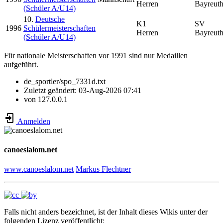
Herren
Bayreut
(Schüler A/U14)
10.
Deutsche
K1
SV
1996
Schülermeisterschaften
Herren
Bayreut
(Schüler A/U14)
Für nationale Meisterschaften vor 1991 sind nur Medaillen
aufgeführt.
de_sportler/spo_7331d.txt
Zuletzt geändert:
03-Aug-2026 07:41
von
127.0.0.1
Anmelden
canoeslalom.net
www.canoeslalom.net
Markus Flechtner
Falls nicht anders bezeichnet, ist der Inhalt dieses Wikis unter der
folgenden Lizenz veröffentlicht: