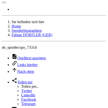
Sie befinden sich hier
Home
Sportlerbiographien
Fabian DÖRFLER (GER)
de_sportler:spo_7331d
Quelltext anzeigen
Links hierher
Nach oben
Teilen per
Teilen per...
Twitter
LinkedIn
Facebook
Telegram