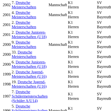
7.
Deutsche
K1
SV
2002
Mannschaft
Meisterschaften
Herren
Bayreut
4.
Deutsche
K1
SV
2001
Mannschaft
Meisterschaften
Herren
Bayreut
2.
Deutsche
K1
SV
2001
Meisterschaften
Herren
Bayreut
2.
Deutsche Junioren-
K1
SV
2001
Meisterschaften (U18)
Herren
Bayreut
9.
Deutsche
K1
SV
2000
Mannschaft
Meisterschaften
Herren
Bayreut
33.
Deutsche
K1
SV
2000
Meisterschaften
Herren
Bayreut
6.
Deutsche Junioren-
K1
SV
2000
Meisterschaften (U18)
Herren
Bayreut
2.
Deutsche Jugend-
K1
SV
1999
Meisterschaften (U16)
Herren
Bayreut
19.
Deutsche Jugend-
K1
SV
1998
Meisterschaften (U16)
Herren
Bayreut
7.
Deutsche
K1
SV
1997
Schülermeisterschaften
Herren
Bayreut
(Schüler A/U14)
5.
Deutsche
K1
SV
1996
Schülermeisterschaften
Mannschaft