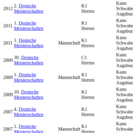
Kanu
2.
Deutsche
K1
2012
Schwab
Meisterschaften
Herren
Augsbur
Kanu
1.
Deutsche
K1
2011
Schwab
Meisterschaften
Herren
Augsbur
Kanu
1.
Deutsche
K1
2011
Mannschaft
Schwab
Meisterschaften
Herren
Augsbur
Kanu
30.
Deutsche
C1
2009
Schwab
Meisterschaften
Herren
Augsbur
Kanu
1.
Deutsche
K1
2009
Mannschaft
Schwab
Meisterschaften
Herren
Augsbur
Kanu
10.
Deutsche
K1
2009
Schwab
Meisterschaften
Herren
Augsbur
Kanu
4.
Deutsche
K1
2007
Schwab
Meisterschaften
Herren
Augsbur
Kanu
1.
Deutsche
K1
2007
Mannschaft
Schwab
Meisterschaften
Herren