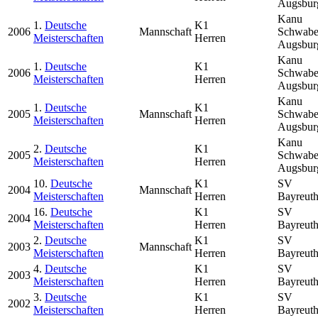
Augsbur
Kanu
1.
Deutsche
K1
2006
Mannschaft
Schwab
Meisterschaften
Herren
Augsbur
Kanu
1.
Deutsche
K1
2006
Schwab
Meisterschaften
Herren
Augsbur
Kanu
1.
Deutsche
K1
2005
Mannschaft
Schwab
Meisterschaften
Herren
Augsbur
Kanu
2.
Deutsche
K1
2005
Schwab
Meisterschaften
Herren
Augsbur
10.
Deutsche
K1
SV
2004
Mannschaft
Meisterschaften
Herren
Bayreut
16.
Deutsche
K1
SV
2004
Meisterschaften
Herren
Bayreut
2.
Deutsche
K1
SV
2003
Mannschaft
Meisterschaften
Herren
Bayreut
4.
Deutsche
K1
SV
2003
Meisterschaften
Herren
Bayreut
3.
Deutsche
K1
SV
2002
Meisterschaften
Herren
Bayreut