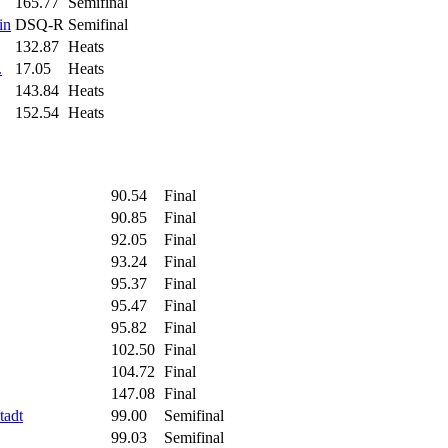
165.77
Semifinal
in
DSQ-R
Semifinal
132.87
Heats
.
17.05
Heats
143.84
Heats
152.54
Heats
90.54
Final
90.85
Final
92.05
Final
93.24
Final
95.37
Final
95.47
Final
95.82
Final
102.50
Final
104.72
Final
147.08
Final
tadt
99.00
Semifinal
99.03
Semifinal