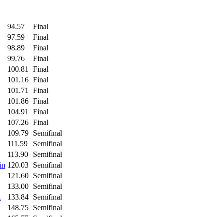
94.57
Final
97.59
Final
98.89
Final
99.76
Final
100.81
Final
101.16
Final
101.71
Final
101.86
Final
104.91
Final
107.26
Final
109.79
Semifinal
111.59
Semifinal
113.90
Semifinal
in
120.03
Semifinal
121.60
Semifinal
133.00
Semifinal
.
133.84
Semifinal
148.75
Semifinal