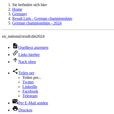
Sie befinden sich hier
Home
Germany
Result Lists - German championships
German championships - 2024
en_national:result:dm2024
Quelltext anzeigen
Links hierher
Nach oben
Teilen per
Teilen per...
Twitter
LinkedIn
Facebook
Telegram
Per E-Mail senden
Drucken