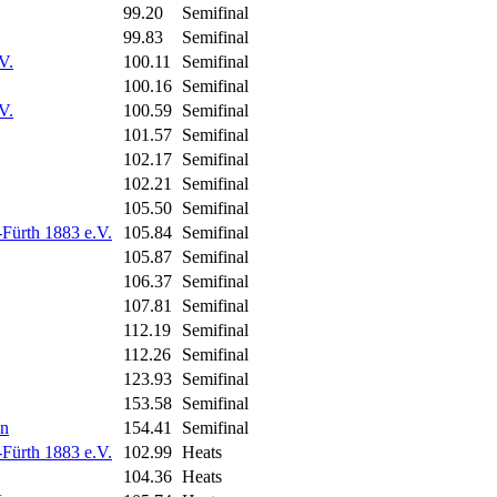
99.20
Semifinal
99.83
Semifinal
V.
100.11
Semifinal
100.16
Semifinal
V.
100.59
Semifinal
101.57
Semifinal
102.17
Semifinal
102.21
Semifinal
105.50
Semifinal
-Fürth 1883 e.V.
105.84
Semifinal
105.87
Semifinal
106.37
Semifinal
107.81
Semifinal
112.19
Semifinal
112.26
Semifinal
123.93
Semifinal
153.58
Semifinal
in
154.41
Semifinal
-Fürth 1883 e.V.
102.99
Heats
104.36
Heats