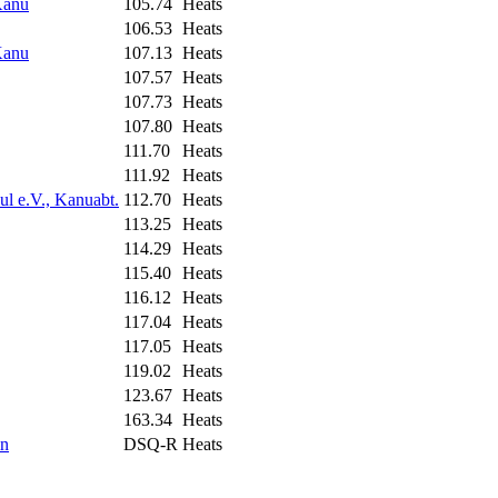
Kanu
105.74
Heats
106.53
Heats
Kanu
107.13
Heats
107.57
Heats
107.73
Heats
107.80
Heats
111.70
Heats
111.92
Heats
ul e.V., Kanuabt.
112.70
Heats
113.25
Heats
114.29
Heats
115.40
Heats
116.12
Heats
117.04
Heats
117.05
Heats
119.02
Heats
123.67
Heats
163.34
Heats
in
DSQ-R
Heats