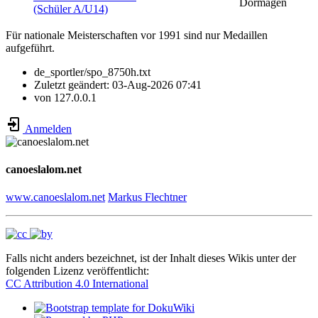
Dormagen
(Schüler A/U14)
Für nationale Meisterschaften vor 1991 sind nur Medaillen
aufgeführt.
de_sportler/spo_8750h.txt
Zuletzt geändert:
03-Aug-2026 07:41
von
127.0.0.1
Anmelden
canoeslalom.net
www.canoeslalom.net
Markus Flechtner
Falls nicht anders bezeichnet, ist der Inhalt dieses Wikis unter der
folgenden Lizenz veröffentlicht:
CC Attribution 4.0 International