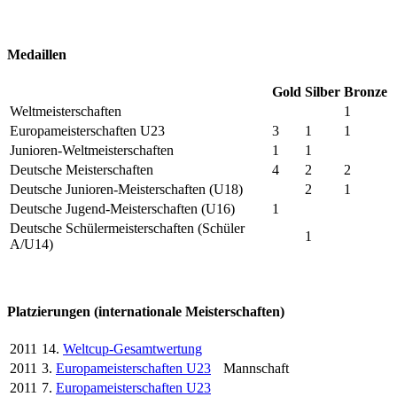
Medaillen
Gold
Silber
Bronze
Weltmeisterschaften
1
Europameisterschaften U23
3
1
1
Junioren-Weltmeisterschaften
1
1
Deutsche Meisterschaften
4
2
2
Deutsche Junioren-Meisterschaften (U18)
2
1
Deutsche Jugend-Meisterschaften (U16)
1
Deutsche Schülermeisterschaften (Schüler
1
A/U14)
Platzierungen (internationale Meisterschaften)
2011
14.
Weltcup-Gesamtwertung
2011
3.
Europameisterschaften U23
Mannschaft
2011
7.
Europameisterschaften U23