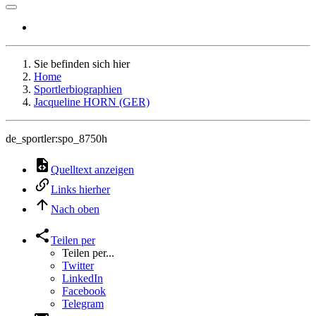
Sie befinden sich hier
Home
Sportlerbiographien
Jacqueline HORN (GER)
de_sportler:spo_8750h
Quelltext anzeigen
Links hierher
Nach oben
Teilen per
Teilen per...
Twitter
LinkedIn
Facebook
Telegram