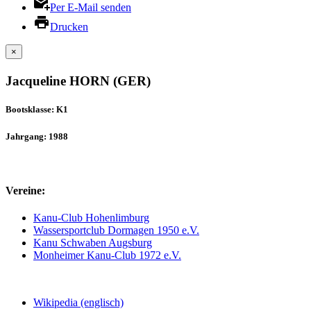
Per E-Mail senden
Drucken
×
Jacqueline HORN (GER)
Bootsklasse: K1
Jahrgang: 1988
Vereine:
Kanu-Club Hohenlimburg
Wassersportclub Dormagen 1950 e.V.
Kanu Schwaben Augsburg
Monheimer Kanu-Club 1972 e.V.
Wikipedia (englisch)