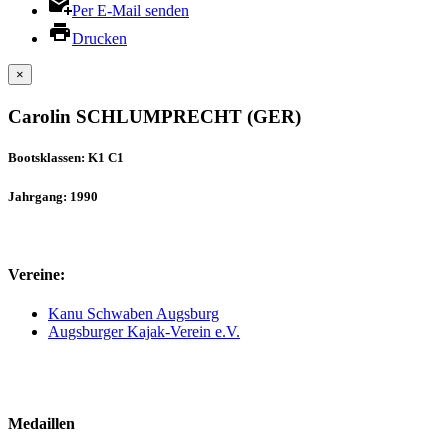
Per E-Mail senden
Drucken
×
Carolin SCHLUMPRECHT (GER)
Bootsklassen: K1 C1
Jahrgang: 1990
Vereine:
Kanu Schwaben Augsburg
Augsburger Kajak-Verein e.V.
Medaillen