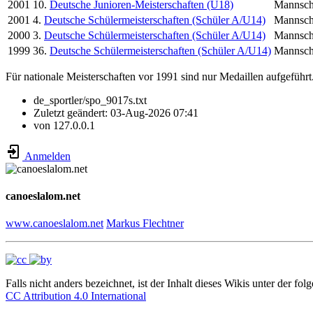
2001
10.
Deutsche Junioren-Meisterschaften (U18)
Mannsch
2001
4.
Deutsche Schülermeisterschaften (Schüler A/U14)
Mannsch
2000
3.
Deutsche Schülermeisterschaften (Schüler A/U14)
Mannsch
1999
36.
Deutsche Schülermeisterschaften (Schüler A/U14)
Mannsch
Für nationale Meisterschaften vor 1991 sind nur Medaillen aufgeführt
de_sportler/spo_9017s.txt
Zuletzt geändert:
03-Aug-2026 07:41
von
127.0.0.1
Anmelden
canoeslalom.net
www.canoeslalom.net
Markus Flechtner
Falls nicht anders bezeichnet, ist der Inhalt dieses Wikis unter der fol
CC Attribution 4.0 International