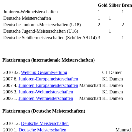
Gold
Silber
Bron
Junioren-Weltmeisterschaften
1
1
Deutsche Meisterschaften
1
1
Deutsche Junioren-Meisterschaften (U18)
2
2
Deutsche Jugend-Meisterschaften (U16)
1
Deutsche Schülermeisterschaften (Schüler A/U14)
3
1
Platzierungen (internationale Meisterschaften)
2010
32.
Weltcup-Gesamtwertung
C1 Damen
2007
6.
Junioren-Europameisterschaften
K1 Damen
2007
4.
Junioren-Europameisterschaften
Mannschaft
K1 Damen
2006
3.
Junioren-Weltmeisterschaften
K1 Damen
2006
1.
Junioren-Weltmeisterschaften
Mannschaft
K1 Damen
Platzierungen (Deutsche Meisterschaften)
2010
12.
Deutsche Meisterschaften
2010
1.
Deutsche Meisterschaften
Mannsch