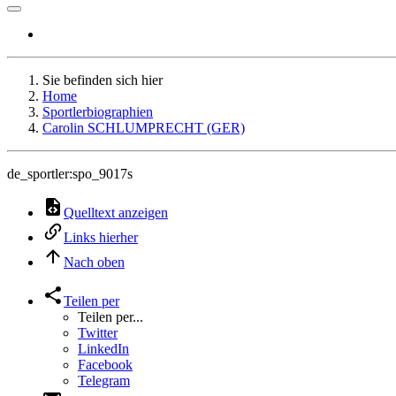
Sie befinden sich hier
Home
Sportlerbiographien
Carolin SCHLUMPRECHT (GER)
de_sportler:spo_9017s
Quelltext anzeigen
Links hierher
Nach oben
Teilen per
Teilen per...
Twitter
LinkedIn
Facebook
Telegram